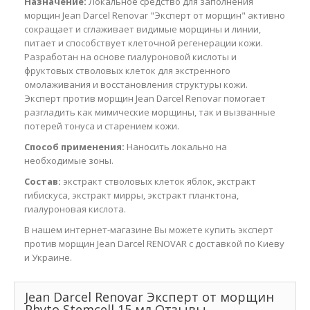
Назначение:
Локальное средство для заполнения
морщин Jean Darcel Renovar "Эксперт от морщин" активно
сокращает и сглаживает видимые морщины и линии,
питает и способствует клеточной регенерации кожи.
Разработан на основе гиалуроновой кислоты и
фруктовых стволовых клеток для экстренного
омолаживания и восстановления структуры кожи.
Эксперт против морщин Jean Darcel Renovar помогает
разгладить как мимические морщины, так и вызванные
потерей тонуса и старением кожи.
Способ применения:
Наносить локально на
необходимые зоны.
Состав:
экстракт стволовых клеток яблок, экстракт
гибискуса, экстракт мирры, экстракт планктона,
гиалуроновая кислота.
В нашем интернет-магазине Вы можете купить эксперт
против морщин Jean Darcel RENOVAR с доставкой по Киеву
и Украине.
Jean Darcel Renovar Эксперт от морщин
Phyto Stemcell 15 мл Отзывы