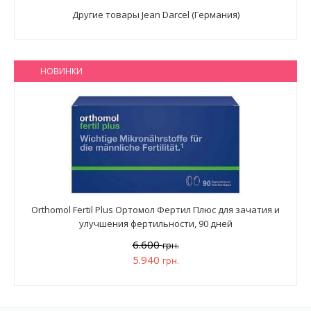
Другие товары Jean Darcel (Германия)
НОВИНКИ
Orthomol Fertil Plus Ортомол Фертил Плюс для зачатия и
улучшения фертильности, 90 дней
6.600
грн.
5.940
грн.