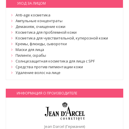
УХОД ЗА ЛИЦОМ
Anti-age косметика
Ампульные концентраты
Демакияж, очищение кожи
Косметика для проблемной кожи
Косметика для чувствительной, куперозной кожи
Кремы, флюиды, сыворотки
Маски для лица
Пилинги, скрабы
Солнцезащитная косметика для лица с SPF
Средства против пигментации кожи
Удаление волос на лице
ИНФОРМАЦИЯ О ПРОИЗВОДИТЕЛЕ
Jean Darcel (Германия)