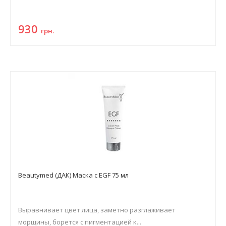
930
грн.
Beautymed (ДАК) Маска с EGF 75 мл
Выравнивает цвет лица, заметно разглаживает
морщины, борется с пигментацией к...