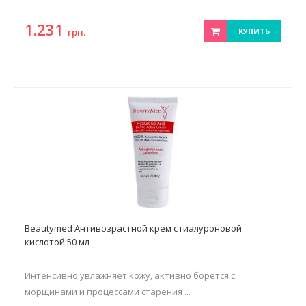
1.231
грн.
КУПИТЬ
Beautymed Антивозрастной крем с гиалуроновой
кислотой 50 мл
Интенсивно увлажняет кожу, активно борется с
морщинами и процессами старения ...