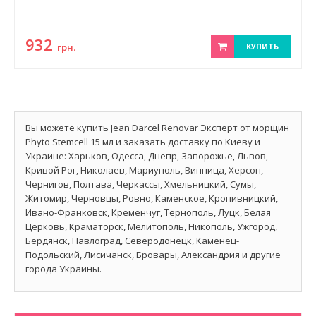
932
грн.
КУПИТЬ
Вы можете купить Jean Darcel Renovar Эксперт от морщин
Phyto Stemcell 15 мл и заказать доставку по Киеву и
Украине: Харьков, Одесса, Днепр, Запорожье, Львов,
Кривой Рог, Николаев, Мариуполь, Винница, Херсон,
Чернигов, Полтава, Черкассы, Хмельницкий, Сумы,
Житомир, Черновцы, Ровно, Каменское, Кропивницкий,
Ивано-Франковск, Кременчуг, Тернополь, Луцк, Белая
Церковь, Краматорск, Мелитополь, Никополь, Ужгород,
Бердянск, Павлоград, Северодонецк, Каменец-
Подольский, Лисичанск, Бровары, Александрия и другие
города Украины.