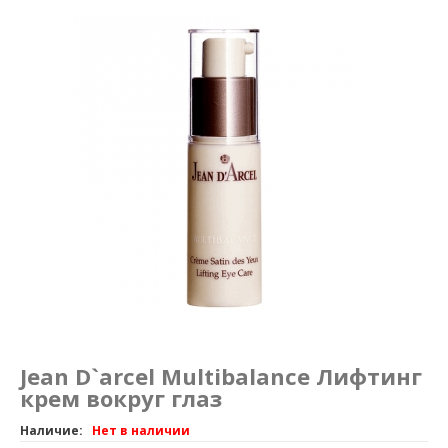
Маникюр и педикюр
Похудение
Jean D`arcel Multibalance Лифтинг
крем вокруг глаз
Наличие:
Нет в наличии