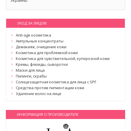
Украины.
УХОД ЗА ЛИЦОМ
Anti-age косметика
Ампульные концентраты
Демакияж, очищение кожи
Косметика для проблемной кожи
Косметика для чувствительной, куперозной кожи
Кремы, флюиды, сыворотки
Маски для лица
Пилинги, скрабы
Солнцезащитная косметика для лица с SPF
Средства против пигментации кожи
Удаление волос на лице
ИНФОРМАЦИЯ О ПРОИЗВОДИТЕЛЕ