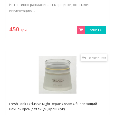
Интенсивно разглаживает морщинки, осветляет
пигментацию ...
450
грн.
КУПИТЬ
Нет в наличии
Fresh Look Exclusive Night Repair Cream Обновляющий
ночной крем для лица (Фреш Лук)