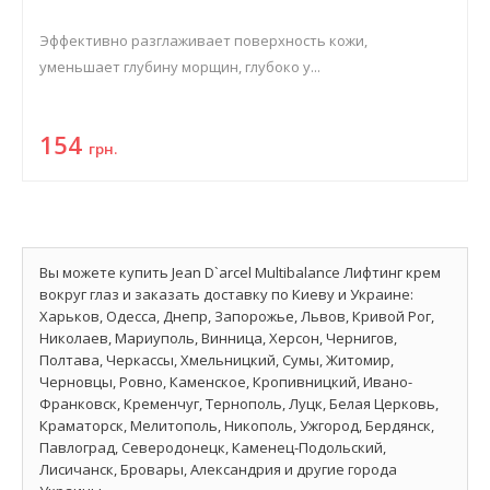
Эффективно разглаживает поверхность кожи,
уменьшает глубину морщин, глубоко у...
154
грн.
Вы можете купить Jean D`arcel Multibalance Лифтинг крем
вокруг глаз и заказать доставку по Киеву и Украине:
Харьков, Одесса, Днепр, Запорожье, Львов, Кривой Рог,
Николаев, Мариуполь, Винница, Херсон, Чернигов,
Полтава, Черкассы, Хмельницкий, Сумы, Житомир,
Черновцы, Ровно, Каменское, Кропивницкий, Ивано-
Франковск, Кременчуг, Тернополь, Луцк, Белая Церковь,
Краматорск, Мелитополь, Никополь, Ужгород, Бердянск,
Павлоград, Северодонецк, Каменец-Подольский,
Лисичанск, Бровары, Александрия и другие города