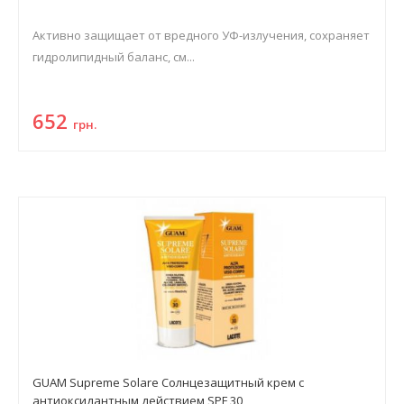
Активно защищает от вредного УФ-излучения, сохраняет
гидролипидный баланс, см...
652
грн.
GUAM Supreme Solare Солнцезащитный крем c
антиоксидантным действием SPF 30