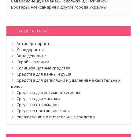
Северодонецк, Каменец-Подольский, Лисичанск,
Бровары, Александрия и другие города Украины.
УХОД ЗА ТЕЛОМ
Антиперспиранты
Дезодоранты
Зона декольте
Скрабы, пилинги
Солнцезащитные средства
Средства для ванны и душа
Средства для депиляции и удаления нежелательных
волос
Средства для интимной гигиены
Средства для массажа
Средства от комаров
Средства против растяжек
Увлажняющие и питательные средства