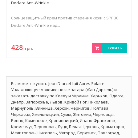
Declare Anti-Wrinkle
Солнцезащитный крем против старения кожи с SPF 30
Declare Anti-Wrinkle над...
428
грн.
КУПИТЬ
Вы можете купить Jean D`arcel Lait Apres Solaire
Увлажняющее молочко после загара (Жан Дарсель) и
заказать доставку по Киеву и Украине: Харьков, Одесса,
Днепр, Запорожье, Львов, Кривой Рог, Николаев,
Мариуполь, Винница, Херсон, Чернигов, Полтава,
Черкассы, Хмельницкий, Сумы, Житомир, Черновцы,
Ровно, Каменское, Кропивницкий, Ивано-Франковск,
Кременчуг, Тернополь, Луцк, Белая Церковь, Краматорск,
Мелитополь, Никополь, Ужгород, Бердянск, Павлоград,