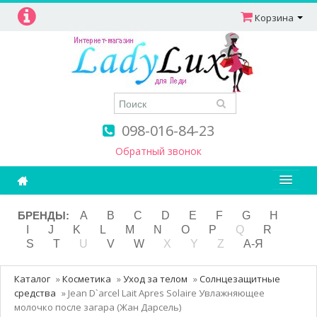
Корзина
098-016-84-23
Обратный звонок
Ароматерапия
БРЕНДЫ:
A
B
C
D
E
F
G
H
I
J
K
L
M
N
O
P
Q
R
Витамины
S
T
U
V
W
X
Y
Z
А-Я
Детям и мамам
Каталог
»
Косметика
»
Уход за телом
»
Солнцезащитные
Косметика
средства
»
Jean D`arcel Lait Apres Solaire Увлажняющее
молочко после загара (Жан Дарсель)