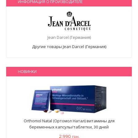
ИНФОРМАЦИЯ О ПРОИЗВОДИТЕЛЕ
Jean Darcel (Германия)
Другие товары Jean Darcel (Германия)
НОВИНКИ
Orthomol Natal (Ортомол Натал) витамины для
беременных капсулы/таблетки, 30 дней
2.990
грн.