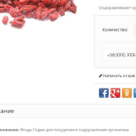
Оздоравливают орг
Количество:
Написать отзыв
сание
нование:
Ягоды Годжи для похудения и оздоровления организма