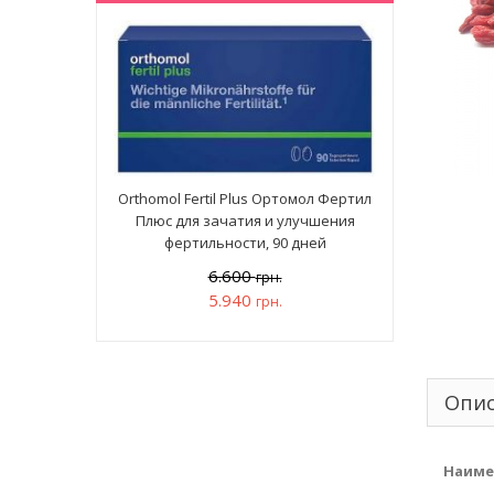
Orthomol Fertil Plus Ортомол Фертил
Плюс для зачатия и улучшения
фертильности, 90 дней
6.600
грн.
5.940
грн.
Опи
Наиме