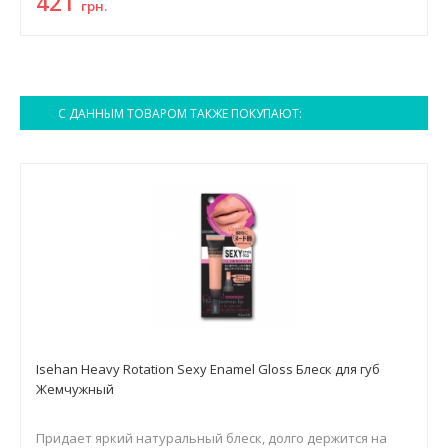
421
грн.
С ДАННЫМ ТОВАРОМ ТАКЖЕ ПОКУПАЮТ:
Isehan Heavy Rotation Sexy Enamel Gloss Блеск для губ
Жемчужный
Придает яркий натуральный блеск, долго держится на