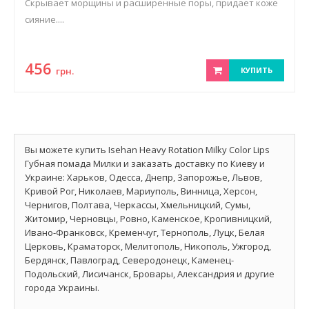
Скрывает морщины и расширенные поры, придает коже
сияние....
456
грн.
КУПИТЬ
Вы можете купить Isehan Heavy Rotation Milky Color Lips
Губная помада Милки и заказать доставку по Киеву и
Украине: Харьков, Одесса, Днепр, Запорожье, Львов,
Кривой Рог, Николаев, Мариуполь, Винница, Херсон,
Чернигов, Полтава, Черкассы, Хмельницкий, Сумы,
Житомир, Черновцы, Ровно, Каменское, Кропивницкий,
Ивано-Франковск, Кременчуг, Тернополь, Луцк, Белая
Церковь, Краматорск, Мелитополь, Никополь, Ужгород,
Бердянск, Павлоград, Северодонецк, Каменец-
Подольский, Лисичанск, Бровары, Александрия и другие
города Украины.