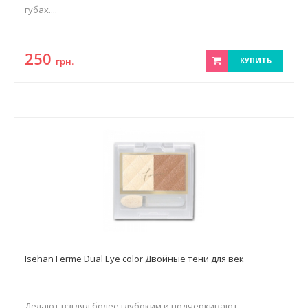
губах....
250
грн.
КУПИТЬ
Isehan Ferme Dual Eye color Двойные тени для век
Делают взгляд более глубоким и подчеркивают