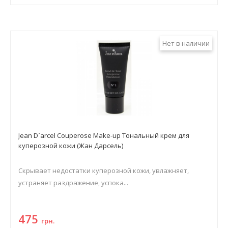
Нет в наличии
Jean D`arcel Couperose Make-up Тональный крем для
куперозной кожи (Жан Дарсель)
Скрывает недостатки куперозной кожи, увлажняет,
устраняет раздражение, успока...
475
грн.