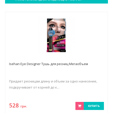
Isehan Eye Designer Тушь для ресниц Мегаобъем
Придает ресницам длину и объем за одно нанесение,
подкручивает от корней до к...
528
грн.
КУПИТЬ