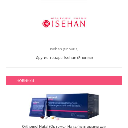
Isehan (Япония)
Другие товары Isehan (Япония)
НОВИНКИ
Orthomol Natal (Ортомол Натал) витамины для