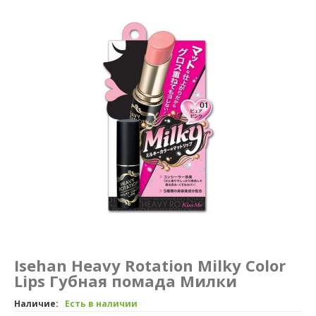
Маникюр и педикюр
Похудение
Isehan Heavy Rotation Milky Color
Lips Губная помада Милки
Наличие:
Есть в наличии