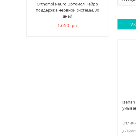
Orthomol Neuro Ортомол Нейро
поддержка нервной системы, 30
дней
ТАК
1.650
грн.
Isehan
умыва
Отличн
устран