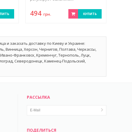
494
ПИТЬ
грн.
КУПИТЬ
ица и заказать доставку по Киеву и Украине:
ь, Винница, Херсон, Чернигов, Полтава, Черкассы,
Ивано-Франковск, Кременчуг, Тернополь, Луцк,
влоград, Северодонецк, Каменец-Подольский,
РАССЫЛКА
ПОДЕЛИТЬСЯ