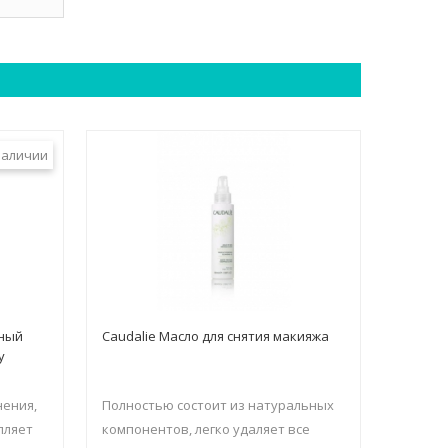
наличии
ьный
Caudalie Масло для снятия макияжа
y
нения,
Полностью состоит из натуральных
пляет
компонентов, легко удаляет все