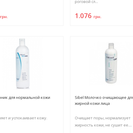
роговой сл...
0
1.076
грн.
грн.
Тоник для нормальной кожи
Sibel Молочко очищающее дл
жирной кожи лица
яет и успокаивает кожу.
Очищает поры, нормализует
жирность кожи, не сушит ее....