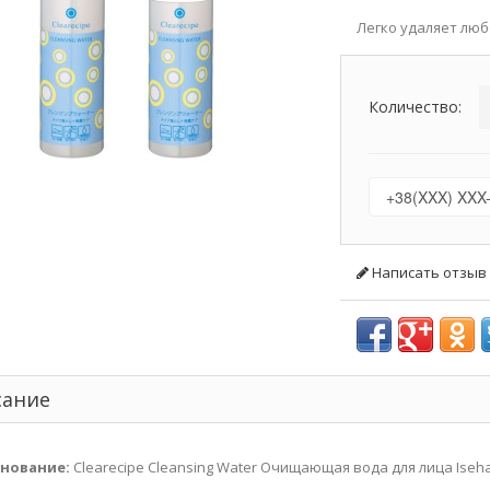
Легко удаляет люб
Количество:
Написать отзыв
сание
нование:
Clearecipe Cleansing Water Очищающая вода для лица Ise