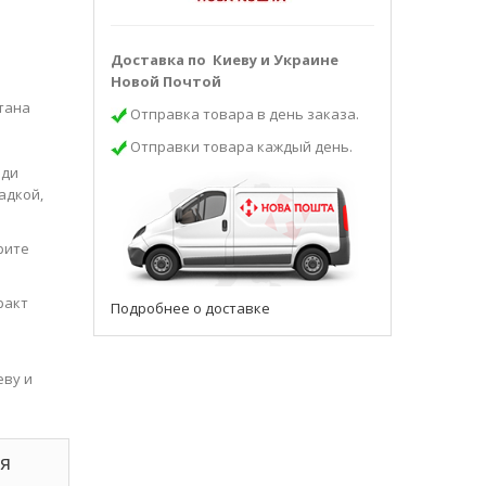
Доставка по Киеву и Украине
Новой Почтой
тана
Отправка товара в день заказа.
Отправки товара каждый день.
оди
адкой,
рите
ракт
Подробнее о доставке
еву и
ля