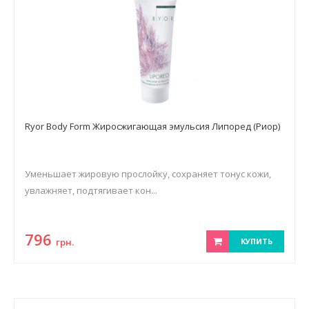
Ryor Body Form Жиросжигающая эмульсия Липоред (Риор)
Уменьшает жировую прослойку, сохраняет тонус кожи,
увлажняет, подтягивает кон...
796
грн.
КУПИТЬ