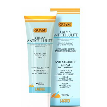
Маникюр и педикюр
Похудение