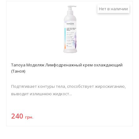
Нет в наличии
Tanoya Моделяж Лимфодренажный крем охлаждающий
(Таноя)
Подтягивает контуры тела, способствует жиросжиганию,
выводит излишнюю жидкост...
240
грн.