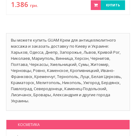
1.386
грн.
КУПИТЬ
Вы можете купить GUAM Крем для антицеллюлитного
массажа и заказать доставку по Киеву и Украине:
Харьков, Одесса, Днепр, Запорожье, Львов, Кривой Рог,
Николаев, Мариуполь, Винница, Херсон, Чернигов,
Полтава, Черкассы, Хмельницкий, Сумы, Житомир,
Черновцы, Ровно, Каменское, Кропивницкий, Ивано-
Франковск, Кременчуг, Тернополь, Луцк, Белая Церковь,
Краматорск, Мелитополь, Никополь, Ужгород, Бердянск,
Павлоград, Северодонецк, Каменец-Подольский,
Лисичанск, Бровары, Александрия и другие города
Украины.
КОСМЕТИКА