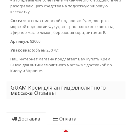
– это идеальное сочетание механического воздействия и
разогревающего средства на подкожную жировую
клетчатку.
Состав:
экстракт морской водоросли Гуам, экстракт
морской водоросли Фукус, экстракт конского каштана,
эфирное масло лимон, березовая кора, витамин Е.
Артикул:
82000
Упаковка:
(объем 250 мл)
Наш интернет магазин предлагает Вам купить Крем
GUAM для антицеллюлитного массажа с доставкой по
Киеву и Украине.
GUAM Крем для антицеллюлитного
массажа Отзывы
Доставка
Оплата