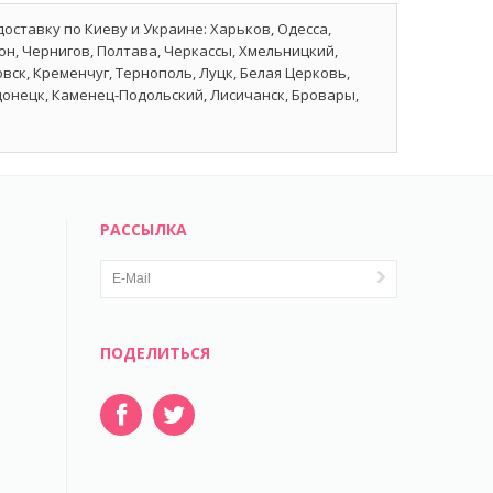
оставку по Киеву и Украине: Харьков, Одесса,
он, Чернигов, Полтава, Черкассы, Хмельницкий,
ск, Кременчуг, Тернополь, Луцк, Белая Церковь,
донецк, Каменец-Подольский, Лисичанск, Бровары,
РАССЫЛКА
ПОДЕЛИТЬСЯ