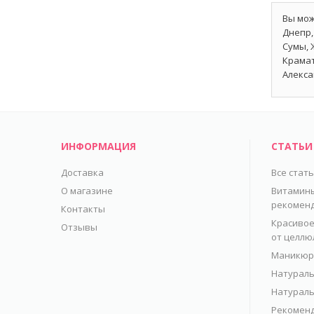
Вы мож
Днепр,
Сумы, 
Крамат
Алекса
ИНФОРМАЦИЯ
СТАТЬИ
Доставка
Все стат
О магазине
Витамины
рекомен
Контакты
Красивое
Отзывы
от целлю
Маникюр 
Натураль
Натураль
Рекоменд