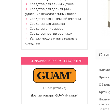
Средства для ванны и душа
Средства для депиляции и
удаления нежелательных волос
Средства для интимной гигиены
Средства для массажа
Средства от комаров
Средства против растяжек
Увлажняющие и питательные
средства
Опи
ИНФОРМАЦИЯ О ПРОИЗВОДИТЕЛЕ
Наиме
Произ
Объем
GUAM (Италия)
Артик
Другие товары GUAM (Италия)
Назна
клетки
Благод