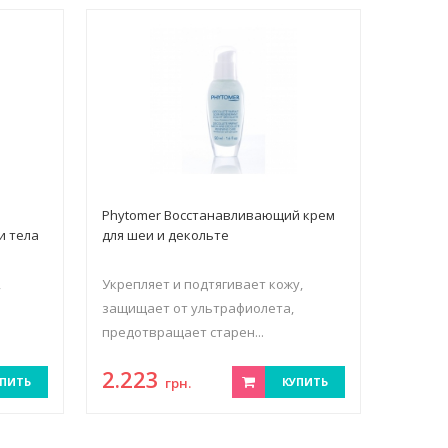
Phytomer Восстанавливающий крем
и тела
для шеи и декольте
,
Укрепляет и подтягивает кожу,
защищает от ультрафиолета,
предотвращает старен...
2.223
ПИТЬ
грн.
КУПИТЬ