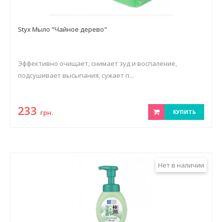
Styx Мыло "Чайное дерево"
Эффективно очищает, снимает зуд и воспаление,
подсушивает высыпания, сужает п...
233
грн.
КУПИТЬ
Нет в наличии