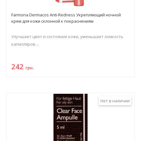
Farmona Dermacos Anti-Redness Укрепляющий ночной
крем для кожи склонной к покраснениям
Улучшает цвет и состояние кожи, уменьшает ломкость
капилляров....
242
грн.
Нет в наличии