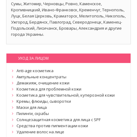
Сумы, Житомир, Черновцы, Ровно, Каменское,
Кропивницкий, Ивано-Франковск, Кременчуг, Тернополь,
Луцк, Белая Церковь, Краматорск, Мелитополь, Никополь,
Ужгород, Бердянск, Павлоград, Северодонецк, Каменец-
Подольский, Лисичанск, Бровары, Александрия и другие
города Украины.
УХОД ЗА ЛИЦОМ
Anti-age косметика
Ампульные концентраты
Демакияж, очищение кожи
Косметика для проблемной кожи
Косметика для чувствительной, куперозной кожи
Кремы, флюиды, сыворотки
Маски для лица
Пилинги, скрабы
Солнцезащитная косметика для лица с SPF
Средства против пигментации кожи
Удаление волос на лице