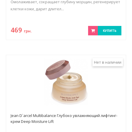
Омолаживает, сокращает глубину морщин, регенерирует
клетки кожи, дарит длител...
469
грн.
КУПИТЬ
Нет в наличии
Jean D`arcel Multibalance Глубоко увлажняющий лифтинг-
крем Deep Moisture Lift