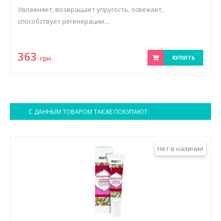
Увлажняет, возвращает упругость, освежает,
способствует регенерации....
363
грн.
КУПИТЬ
С ДАННЫМ ТОВАРОМ ТАКЖЕ ПОКУПАЮТ:
Нет в наличии