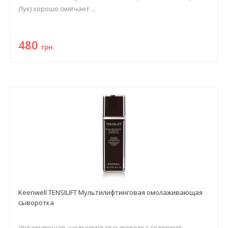
Лук) хорошо смягчает ...
480
грн.
Keenwell TENSILIFT Мультилифтинговая омолаживающая
сыворотка
Увлажняющая, шелковистая сыворотка содержит