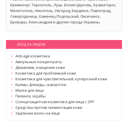
Кременчуг, Тернополь, Луцк, Белая Церковь, Краматорск,
Мелитополь, Никополь, Ужгород, Бердянск, Павлоград,
Северодонецк, Каменец-Подольский, Лисичанск,
Бровары, Александрия и другие города Украины.
УХОД ЗА ЛИЦОМ
Anti-age косметика
Ампульные концентраты
Демакияж, очищение кожи
Косметика для проблемной кожи
Косметика для чувствительной, куперозной кожи
Кремы, флюиды, сыворотки
Маски для лица
Пилинги, скрабы
Солнцезащитная косметика для лица с SPF
Средства против пигментации кожи
Удаление волос на лице