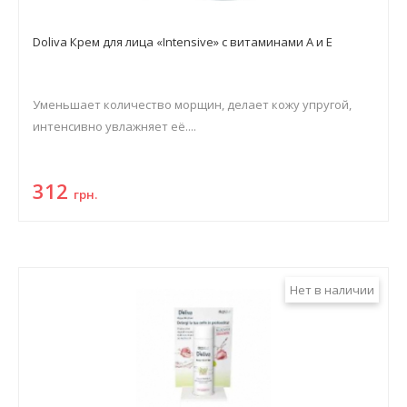
Doliva Крем для лица «Intensive» с витаминами А и Е
Уменьшает количество морщин, делает кожу упругой,
интенсивно увлажняет её....
312
грн.
Нет в наличии