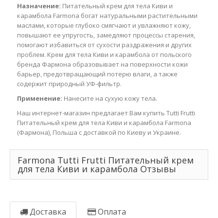
Назначение:
Питательный крем для тела Киви и
карамбола Farmona богат натуральными растительными
маслами, которые глубоко смягчают и увлажняют кожу,
повышают ее упругость, замедляют процессы старения,
помогают избавиться от сухости раздражения и других
проблем. Крем для тела Киви и карамбола от польского
бренда Фармона образовывает на поверхности кожи
барьер, предотвращающий потерю влаги, а также
содержит природный УФ-фильтр.
Применение:
Нанесите на сухую кожу тела.
Наш интернет-магазин предлагает Вам купить Tutti Frutti
Питательный крем для тела Киви и карамбола Farmona
(Фармона), Польша с доставкой по Киеву и Украине.
Farmona Tutti Frutti Питательный крем
для тела Киви и карамбола Отзывы
Доставка
Оплата