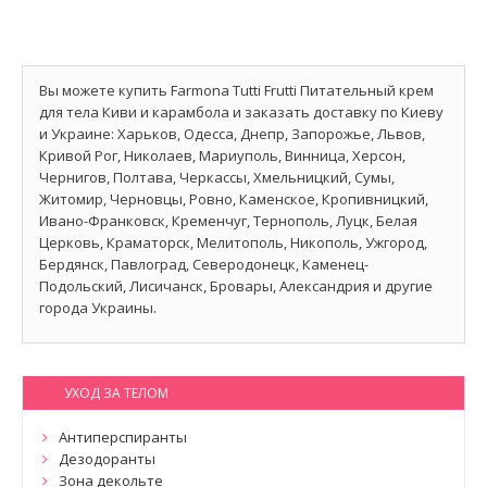
Вы можете купить Farmona Tutti Frutti Питательный крем
для тела Киви и карамбола и заказать доставку по Киеву
и Украине: Харьков, Одесса, Днепр, Запорожье, Львов,
Кривой Рог, Николаев, Мариуполь, Винница, Херсон,
Чернигов, Полтава, Черкассы, Хмельницкий, Сумы,
Житомир, Черновцы, Ровно, Каменское, Кропивницкий,
Ивано-Франковск, Кременчуг, Тернополь, Луцк, Белая
Церковь, Краматорск, Мелитополь, Никополь, Ужгород,
Бердянск, Павлоград, Северодонецк, Каменец-
Подольский, Лисичанск, Бровары, Александрия и другие
города Украины.
УХОД ЗА ТЕЛОМ
Антиперспиранты
Дезодоранты
Зона декольте