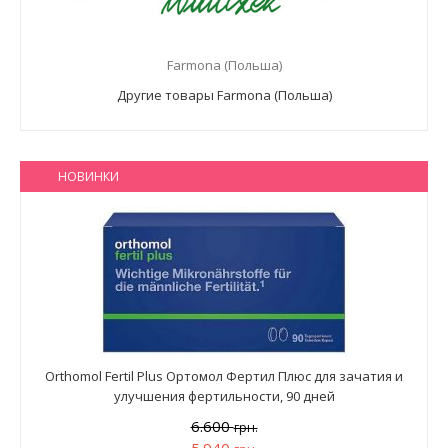
Farmona (Польша)
Другие товары Farmona (Польша)
НОВИНКИ
Orthomol Fertil Plus Ортомол Фертил Плюс для зачатия и
улучшения фертильности, 90 дней
6.600
грн.
5.940