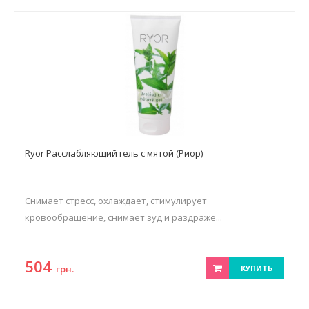
Ryor Расслабляющий гель с мятой (Риор)
Снимает стресс, охлаждает, стимулирует
кровообращение, снимает зуд и раздраже...
504
грн.
КУПИТЬ