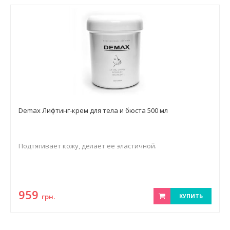
Demax Лифтинг-крем для тела и бюста 500 мл
Подтягивает кожу, делает ее эластичной.
959
грн.
КУПИТЬ