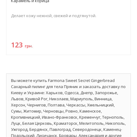
Карамель и корица
Делает кожу нежной, свежей и подтянутой.
123
грн.
Вы можете купить Farmona Sweet Secret Gingerbread
Сахарный пилинг для тела Пряник и заказать доставку по
Киеву и Украине: Харьков, Одесса, Днепр, Запорожье,
Львов, Кривой Рог, Николаев, Мариуполь, Винница,
Херсон, Чернигов, Полтава, Черкассы, Хмельницкий,
Сумы, Житомир, Черновцы, Ровно, Каменское,
Кропивницкий, Ивано-Франковск, Кременчуг, Тернополь,
Луцк, Белая Церковь, Краматорск, Мелитополь, Никополь,
Ужгород, Бердянск, Павлоград, Северодонецк, Каменец-
Подольский, Лисичанск, Бровары, Александрия и другие