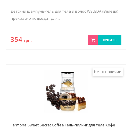
Детский шампунь-гель для тела и волос WELEDA (Веледа)
прекрасно подходит для...
354
грн.
КУПИТЬ
Нет в наличии
Farmona Sweet Secret Coffee Гель-пилинг для тела Кофе