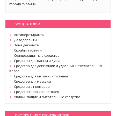
города Украины.
УХОД ЗА ТЕЛОМ
Антиперспиранты
Дезодоранты
Зона декольте
Скрабы, пилинги
Солнцезащитные средства
Средства для ванны и душа
Средства для депиляции и удаления нежелательных
волос
Средства для интимной гигиены
Средства для массажа
Средства от комаров
Средства против растяжек
Увлажняющие и питательные средства
ИНФОРМАЦИЯ О ПРОИЗВОДИТЕЛЕ