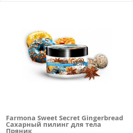
Маникюр и педикюр
Похудение
Farmona Sweet Secret Gingerbread
Сахарный пилинг для тела
Пряник