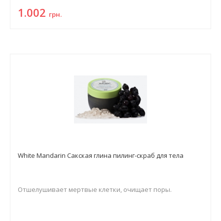
1.002
грн.
White Mandarin Сакская глина пилинг-скраб для тела
Отшелушивает мертвые клетки, очищает поры.