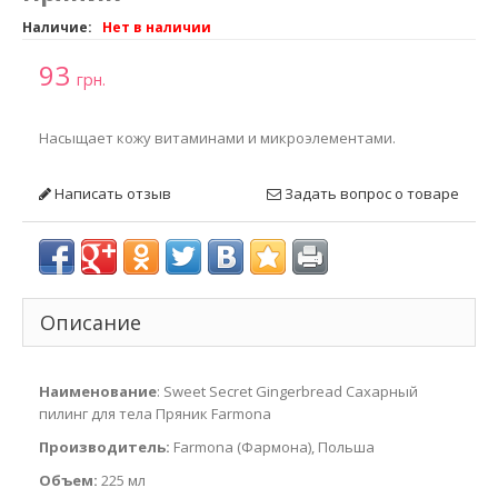
Наличие:
Нет в наличии
93
грн.
Насыщает кожу витаминами и микроэлементами.
Написать отзыв
Задать вопрос о товаре
Описание
Наименование
: Sweet Secret Gingerbread Сахарный
пилинг для тела Пряник Farmona
Производитель:
Farmona (Фармона), Польша
Объем:
225 мл