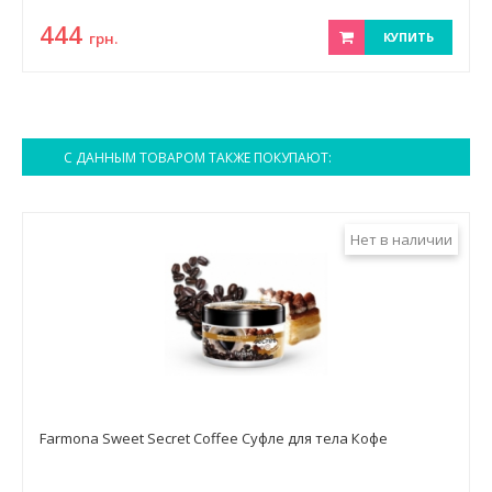
444
грн.
КУПИТЬ
С ДАННЫМ ТОВАРОМ ТАКЖЕ ПОКУПАЮТ:
Нет в наличии
Farmona Sweet Secret Coffee Суфле для тела Кофе