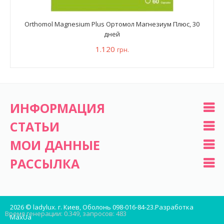
Orthomol Magnesium Plus Ортомол Магнезиум Плюс, 30
дней
1.120
грн.
ИНФОРМАЦИЯ
СТАТЬИ
МОИ ДАННЫЕ
РАССЫЛКА
2026 © ladylux. г. Киев, Оболонь 098-016-84-23.
Разработка
Время генерации: 0.349, запросов: 483
MaxUa