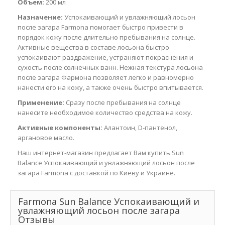
Объем:
200 мл
Назначение:
Успокаивающий и увлажняющий лосьон
после загара Farmona помогает быстро привести в
порядок кожу после длительно пребывания на солнце.
Активные вещества в составе лосьона быстро
успокаивают раздражение, устраняют покраснения и
сухость после солнечных ванн. Нежная текстура лосьона
после загара Фармона позволяет легко и равномерно
нанести его на кожу, а также очень быстро впитывается.
Применение:
Сразу после пребывания на солнце
нанесите необходимое количество средства на кожу.
Активные компоненты:
Алантоин, D-пантенол,
аргановое масло.
Наш интернет-магазин предлагает Вам купить Sun
Balance Успокаивающий и увлажняющий лосьон после
загара Farmona с доставкой по Киеву и Украине.
Farmona Sun Balance Успокаивающий и
увлажняющий лосьон после загара
Отзывы