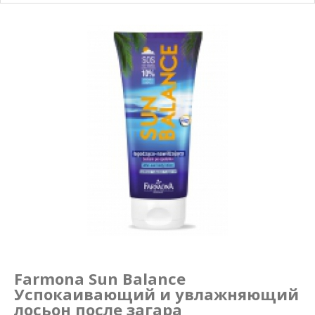
Маникюр и педикюр
Похудение
Farmona Sun Balance
Успокаивающий и увлажняющий
лосьон после загара