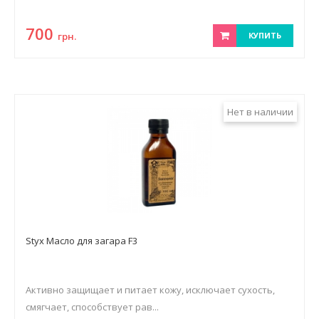
700
грн.
КУПИТЬ
Нет в наличии
Styx Масло для загара F3
Активно защищает и питает кожу, исключает сухость,
смягчает, способствует рав...