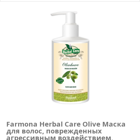
Маникюр и педикюр
Похудение
Farmona Herbal Care Olive Маска
для волос, поврежденных
агрессивным воздействием,