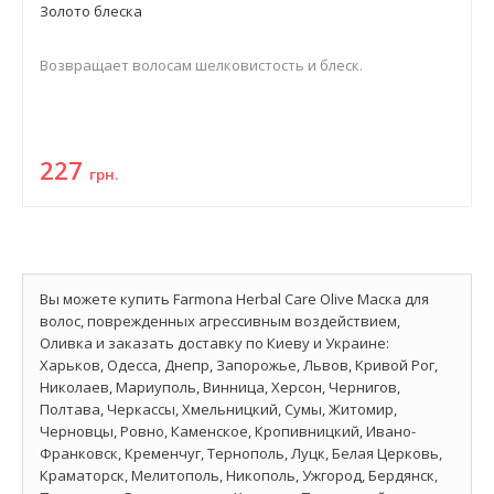
Золото блеска
Возвращает волосам шелковистость и блеск.
227
грн.
Вы можете купить Farmona Herbal Care Olive Маска для
волос, поврежденных агрессивным воздействием,
Оливка и заказать доставку по Киеву и Украине:
Харьков, Одесса, Днепр, Запорожье, Львов, Кривой Рог,
Николаев, Мариуполь, Винница, Херсон, Чернигов,
Полтава, Черкассы, Хмельницкий, Сумы, Житомир,
Черновцы, Ровно, Каменское, Кропивницкий, Ивано-
Франковск, Кременчуг, Тернополь, Луцк, Белая Церковь,
Краматорск, Мелитополь, Никополь, Ужгород, Бердянск,