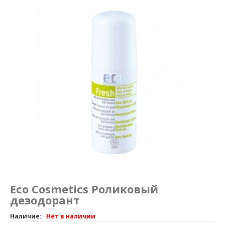
Маникюр и педикюр
Похудение
Eco Cosmetics Роликовый
дезодорант
Наличие:
Нет в наличии