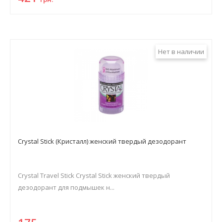
Нет в наличии
Crystal Stick (Кристалл) женский твердый дезодорант
Crystal Travel Stick Crystal Stick женский твердый
дезодорант для подмышек н...