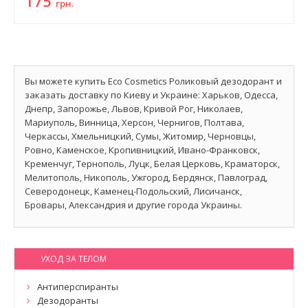
175
грн.
Вы можете купить Eco Cosmetics Роликовый дезодорант и
заказать доставку по Киеву и Украине: Харьков, Одесса,
Днепр, Запорожье, Львов, Кривой Рог, Николаев,
Мариуполь, Винница, Херсон, Чернигов, Полтава,
Черкассы, Хмельницкий, Сумы, Житомир, Черновцы,
Ровно, Каменское, Кропивницкий, Ивано-Франковск,
Кременчуг, Тернополь, Луцк, Белая Церковь, Краматорск,
Мелитополь, Никополь, Ужгород, Бердянск, Павлоград,
Северодонецк, Каменец-Подольский, Лисичанск,
Бровары, Александрия и другие города Украины.
УХОД ЗА ТЕЛОМ
Антиперспиранты
Дезодоранты