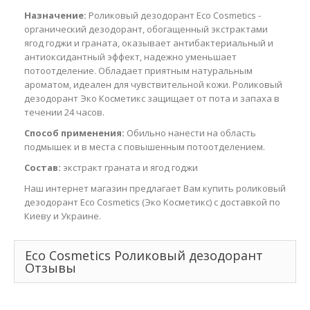
Назначение:
Роликовый дезодорант Eco Cosmetics -
органический дезодорант, обогащенный экстрактами
ягод годжи и граната, оказывает антибактериальный и
антиоксидантный эффект, надежно уменьшает
потоотделение. Обладает приятным натуральным
ароматом, идеален для чувствительной кожи. Роликовый
дезодорант Эко Косметикс защищает от пота и запаха в
течении 24 часов.
Способ применения:
Обильно нанести на область
подмышек и в места с повышенным потоотделением.
Состав:
экстракт граната и ягод годжи
Наш интернет магазин предлагает Вам купить роликовый
дезодорант Eco Cosmetics (Эко Косметикс) с доставкой по
Киеву и Украине.
Eco Cosmetics Роликовый дезодорант
Отзывы