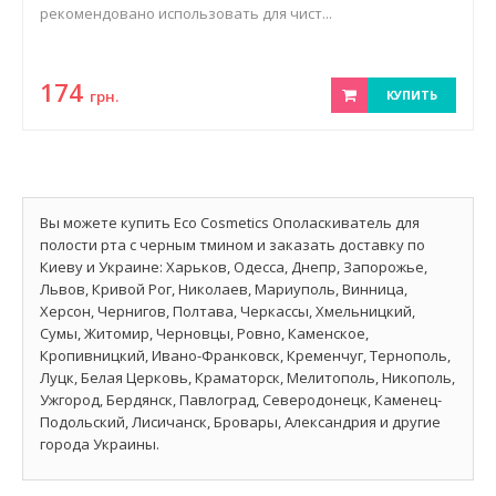
рекомендовано использовать для чист...
174
грн.
КУПИТЬ
Вы можете купить Eco Cosmetics Ополаскиватель для
полости рта с черным тмином и заказать доставку по
Киеву и Украине: Харьков, Одесса, Днепр, Запорожье,
Львов, Кривой Рог, Николаев, Мариуполь, Винница,
Херсон, Чернигов, Полтава, Черкассы, Хмельницкий,
Сумы, Житомир, Черновцы, Ровно, Каменское,
Кропивницкий, Ивано-Франковск, Кременчуг, Тернополь,
Луцк, Белая Церковь, Краматорск, Мелитополь, Никополь,
Ужгород, Бердянск, Павлоград, Северодонецк, Каменец-
Подольский, Лисичанск, Бровары, Александрия и другие
города Украины.