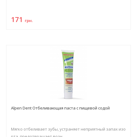
171
грн.
Alpen Dent Отбеливающая паста с пищевой содой
Мягко отбеливает зубы, устраняет неприятный запах изо
рта, предотвращает возн...