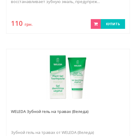
восстанавливает зубную эмаль, предупреж...
110
грн.
КУПИТЬ
WELEDA Зубной гель на травах (Веледа)
Зубной гель на травах от WELEDA (Веледа)