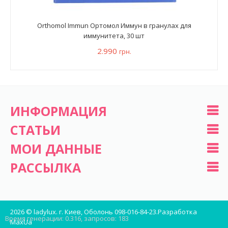
Orthomol Immun Ортомол Иммун в гранулах для
иммунитета, 30 шт
2.990
грн.
ИНФОРМАЦИЯ
СТАТЬИ
МОИ ДАННЫЕ
РАССЫЛКА
2026 © ladylux. г. Киев, Оболонь 098-016-84-23.
Разработка
Время генерации: 0.316, запросов: 183
MaxUa