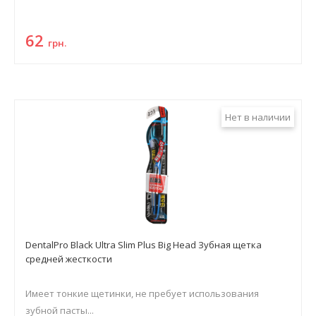
62
грн.
Нет в наличии
DentalPro Black Ultra Slim Plus Big Head Зубная щетка
средней жесткости
Имеет тонкие щетинки, не пребует использования
зубной пасты...