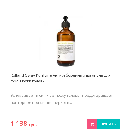
Rolland Oway Purifying Антисеборейный шампунь для
сухой кожи головы
Успокаивает и смягчает кожу головы, предотвращает
повторное появление перхоти...
1.138
грн.
КУПИТЬ