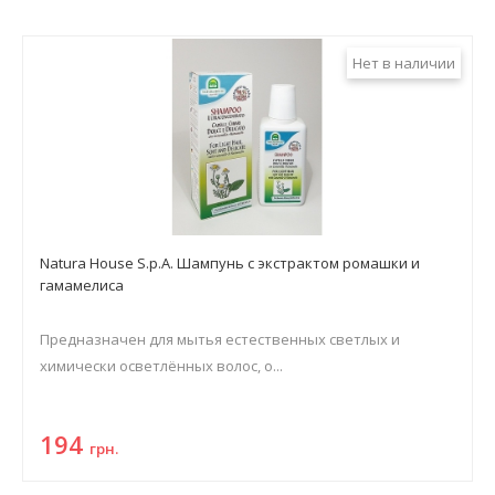
Нет в наличии
Natura House S.p.A. Шампунь с экстрактом ромашки и
гамамелиса
Предназначен для мытья естественных светлых и
химически осветлённых волос, о...
194
грн.