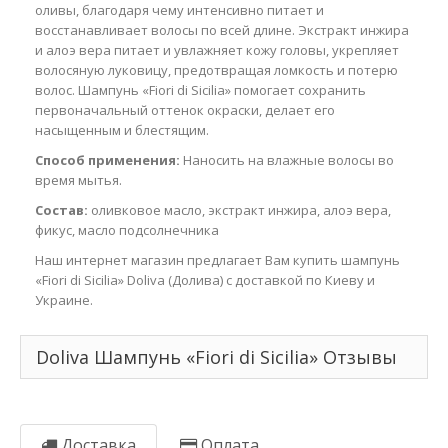
оливы, благодаря чему интенсивно питает и
восстанавливает волосы по всей длине. Экстракт инжира
и алоэ вера питает и увлажняет кожу головы, укрепляет
волосяную луковицу, предотвращая ломкость и потерю
волос. Шампунь «Fiori di Sicilia» помогает сохранить
первоначальный оттенок окраски, делает его
насыщенным и блестящим.
Способ применения:
Наносить на влажные волосы во
время мытья.
Состав:
оливковое масло, экстракт инжира, алоэ вера,
фикус, масло подсолнечника
Наш интернет магазин предлагает Вам купить шампунь
«Fiori di Sicilia» Doliva (Долива) с доставкой по Киеву и
Украине.
Doliva Шампунь «Fiori di Sicilia» Отзывы
Доставка
Оплата