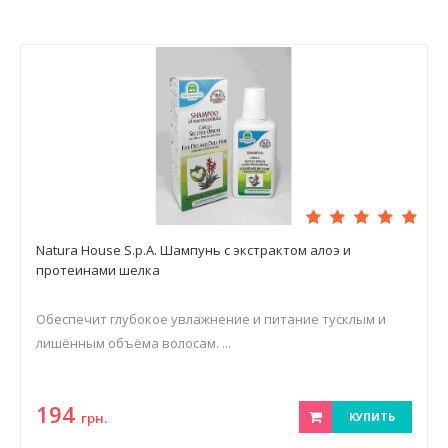
Natura House S.p.A. Шампунь с экстрактом алоэ и
протеинами шелка
Обеспечит глубокое увлажнение и питание тусклым и
лишённым объёма волосам. ...
194
грн.
КУПИТЬ