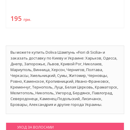
195
грн.
Вы можете купить Doliva Шампунь «Fiori di Sicilia» и
заказать доставку по Киеву и Украине: Харьков, Одесса,
Днепр, Запорожье, Львов, Кривой Рог, Николаев,
Мариуполь, Винница, Херсон, Чернигов, Полтава,
Черкассы, Хмельницкий, Сумы, Житомир, Черновцы,
Ровно, Каменское, Кропивницкий, Ивано-Франковск,
Кременчуг, Тернополь, Луцк, Белая Церковь, Краматорск,
Мелитополь, Никополь, Ужгород, Бердянск, Павлоград,
Северодонецк, Каменец-Подольский, Лисичанск,
Бровары, Александрия и другие города Украины.
УХОД ЗА ВОЛОСАМИ