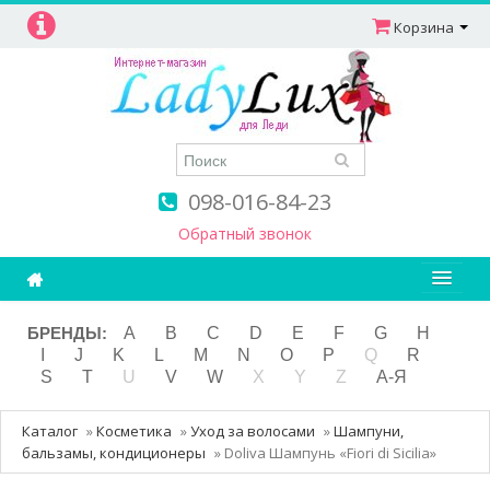
Корзина
098-016-84-23
Обратный звонок
Ароматерапия
БРЕНДЫ:
A
B
C
D
E
F
G
H
I
J
K
L
M
N
O
P
Q
R
Витамины
S
T
U
V
W
X
Y
Z
А-Я
Детям и мамам
Каталог
»
Косметика
»
Уход за волосами
»
Шампуни,
Косметика
бальзамы, кондиционеры
»
Doliva Шампунь «Fiori di Sicilia»