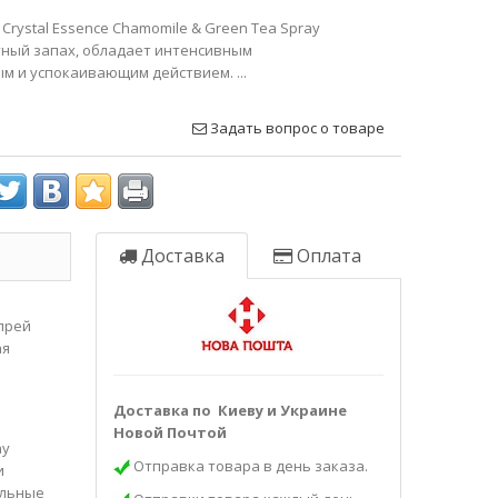
Crystal Essence Chamomile & Green Tea Spray
тный запах, обладает интенсивным
 и успокаивающим действием. ...
Задать вопрос о товаре
Доставка
Оплата
спрей
ая
Доставка по Киеву и Украине
Новой Почтой
ay
Отправка товара в день заказа.
и
альные