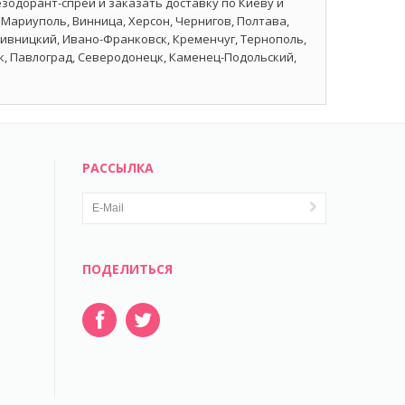
дезодорант-спрей и заказать доставку по Киеву и
 Мариуполь, Винница, Херсон, Чернигов, Полтава,
пивницкий, Ивано-Франковск, Кременчуг, Тернополь,
ск, Павлоград, Северодонецк, Каменец-Подольский,
РАССЫЛКА
ПОДЕЛИТЬСЯ