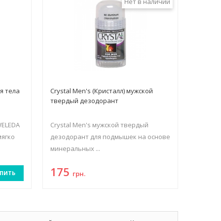
Нет в наличии
я тела
Crystal Men's (Кристалл) мужской
твердый дезодорант
WELEDA
Crystal Men's мужской твердый
мягко
дезодорант для подмышек на основе
минеральных ...
175
ПИТЬ
грн.