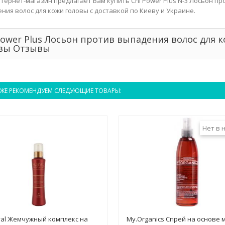
тернет-магазин предлагает Вам купить Chi Power Plus N-3 Лосьон пр
ния волос для кожи головы с доставкой по Киеву и Украине.
Power Plus Лосьон против выпадения волос для 
вы Отзывы
ЖЕ РЕКОМЕНДУЕМ СЛЕДУЮЩИЕ ТОВАРЫ:
Нет в 
yal Жемчужный комплекс на
My.Organics Спрей на основе 