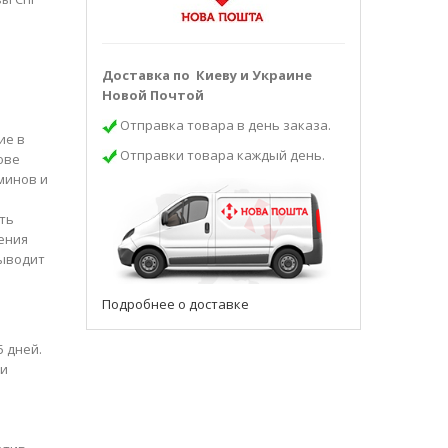
Доставка по Киеву и Украине
Новой Почтой
Отправка товара в день заказа.
ие в
Отправки товара каждый день.
ове
минов и
ть
ения
выводит
Подробнее о доставке
 дней.
ми