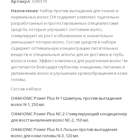
Артикул:
CHI5510
Назначение:
Набор против выпадения для тонких и
нормальных волос CHI содержит комплекс тщательно
разработанных и протестированных специалистами
средств, которые улучшают состояние волос,
стимулируют их рост и обновление и значительно
уменьшают потерю волос. Состав средств в наборе
содержит оптимальную концентрацию питательных
веществ и специальные агенты для их доставки в глубь
волос и кожи. Эффект комплекса для укрепления волос Чи
достигается благодаря глубокому очищению, питанию и
увлажнению волос и улучшению кровообращения в коже
головы.
Состав набора:
CHI44 IONIC Power Plus N-1 Шампунь против выпадения
волос N-1, 250 мл
.
CHI44 IONIC Power Plus NC-2 Стимулирующий кондиционер
для восстановления волос NC-2, 150 мл.
CHI44 IONIC Power Plus N-3 Лосьон против выпадения
волос для кожи головы N-3, 120 мл
.