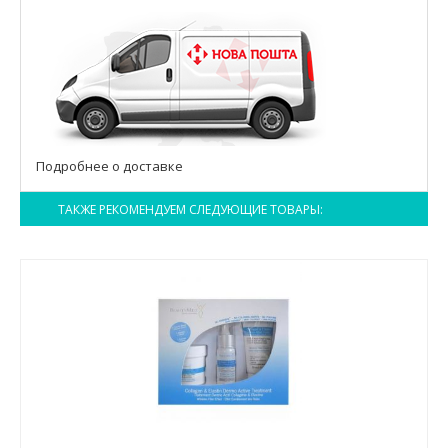
Подробнее о доставке
ТАКЖЕ РЕКОМЕНДУЕМ СЛЕДУЮЩИЕ ТОВАРЫ: