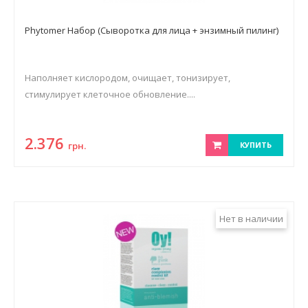
Phytomer Набор (Сыворотка для лица + энзимный пилинг)
Наполняет кислородом, очищает, тонизирует,
стимулирует клеточное обновление....
2.376
грн.
КУПИТЬ
Нет в наличии