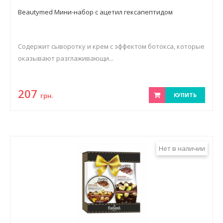
Beautymed Мини-набор с ацетил гексапептидом
Содержит сыворотку и крем с эффектом ботокса, которые
оказывают разглаживающи...
207
грн.
КУПИТЬ
Нет в наличии