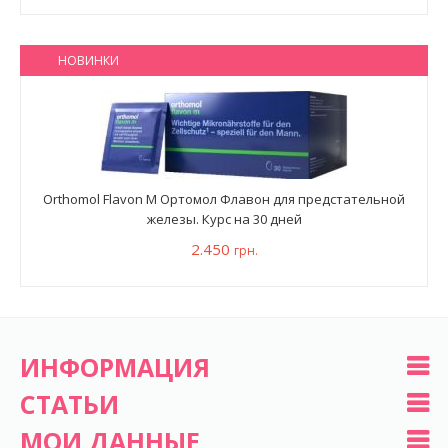
НОВИНКИ
Orthomol Flavon M Ортомол Флавон для предстательной
железы. Курс на 30 дней
2.450
грн.
ИНФОРМАЦИЯ
СТАТЬИ
МОИ ДАННЫЕ