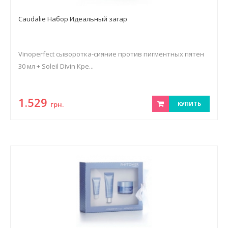
Caudalie Набор Идеальный загар
Vinoperfect сыворотка-сияние против пигментных пятен
30 мл + Soleil Divin Кре...
1.529
грн.
КУПИТЬ