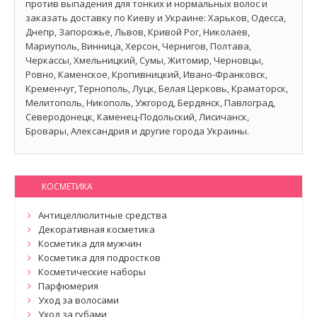
против выпадения для тонких и нормальных волос и
заказать доставку по Киеву и Украине: Харьков, Одесса,
Днепр, Запорожье, Львов, Кривой Рог, Николаев,
Мариуполь, Винница, Херсон, Чернигов, Полтава,
Черкассы, Хмельницкий, Сумы, Житомир, Черновцы,
Ровно, Каменское, Кропивницкий, Ивано-Франковск,
Кременчуг, Тернополь, Луцк, Белая Церковь, Краматорск,
Мелитополь, Никополь, Ужгород, Бердянск, Павлоград,
Северодонецк, Каменец-Подольский, Лисичанск,
Бровары, Александрия и другие города Украины.
КОСМЕТИКА
Антицеллюлитные средства
Декоративная косметика
Косметика для мужчин
Косметика для подростков
Косметические наборы
Парфюмерия
Уход за волосами
Уход за губами