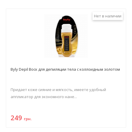
Нет в наличии
Byly Depil Воск для депиляции тела с коллоидным золотом
Придает коже сияние и мягкость, имеете удобный
аппликатор для экономного нане...
249
грн.