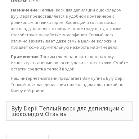
Объем:
125 мл
Назначение:
Теплый воск для депиляции с шоколадом
Byly Depil предоставляется в удобном контейнере с
роликовым аппликатором. Входящий в состав воска
шоколад увлажняет и придает коже гладкость, а также
способствует выработке эндорфинов. Теплый воск
отлично захватывает даже самые мелкие волоски и
придает коже изумительную нежность на 3-4 недели.
Применение
: Тонким слоем нанесите воск на кожу.
Используя тканевые полоски, удалите воск с кожи. Смойте
остатки средства теплой водой.
Наш интернет-магазин предлагает Вам купить Byly Depil
Теплый воск для депиляции с шоколадом с доставкой по
Киеву и Украине.
Byly Depil Теплый воск для депиляции с
шоколадом Отзывы