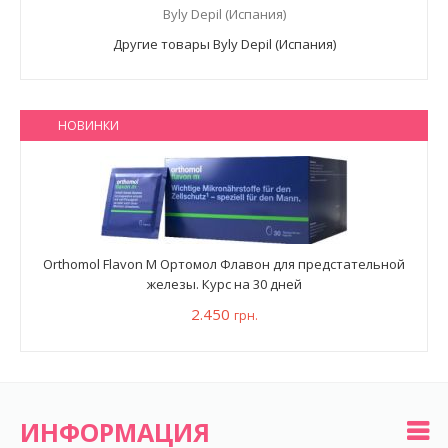
Byly Depil (Испания)
Другие товары Byly Depil (Испания)
НОВИНКИ
Orthomol Flavon M Ортомол Флавон для предстательной
железы. Курс на 30 дней
2.450
грн.
ИНФОРМАЦИЯ