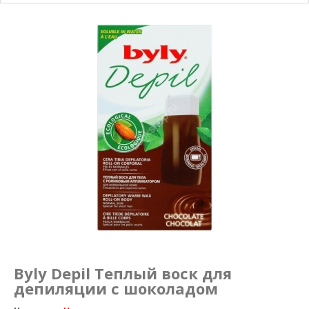
Маникюр и педикюр
Похудение
Byly Depil Теплый воск для
депиляции с шоколадом