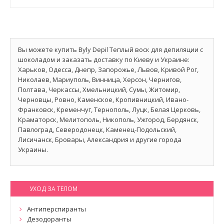
Вы можете купить Byly Depil Теплый воск для депиляции с
шоколадом и заказать доставку по Киеву и Украине:
Харьков, Одесса, Днепр, Запорожье, Львов, Кривой Рог,
Николаев, Мариуполь, Винница, Херсон, Чернигов,
Полтава, Черкассы, Хмельницкий, Сумы, Житомир,
Черновцы, Ровно, Каменское, Кропивницкий, Ивано-
Франковск, Кременчуг, Тернополь, Луцк, Белая Церковь,
Краматорск, Мелитополь, Никополь, Ужгород, Бердянск,
Павлоград, Северодонецк, Каменец-Подольский,
Лисичанск, Бровары, Александрия и другие города
Украины.
УХОД ЗА ТЕЛОМ
Антиперспиранты
Дезодоранты