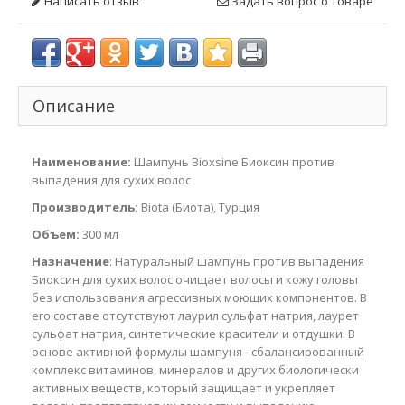
Написать отзыв
Задать вопрос о товаре
Описание
Наименование:
Шампунь Bioxsine Биоксин против
выпадения для сухих волос
Производитель:
Biota (Биота), Турция
Объем:
300 мл
Назначение
: Натуральный шампунь против выпадения
Биоксин для сухих волос очищает волосы и кожу головы
без использования агрессивных моющих компонентов. В
его составе отсутствуют лаурил сульфат натрия, лаурет
сульфат натрия, синтетические красители и отдушки. В
основе активной формулы шампуня - сбалансированный
комплекс витаминов, минералов и других биологически
активных веществ, который защищает и укрепляет