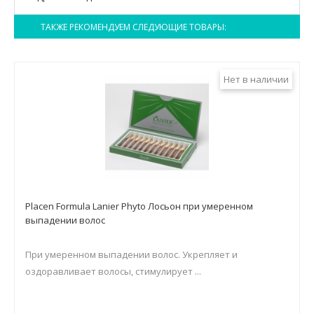
ТАКЖЕ РЕКОМЕНДУЕМ СЛЕДУЮЩИЕ ТОВАРЫ:
Нет в наличии
Placen Formula Lanier Phyto Лосьон при умеренном
выпадении волос
При умеренном выпадении волос. Укрепляет и
оздоравливает волосы, стимулирует ...