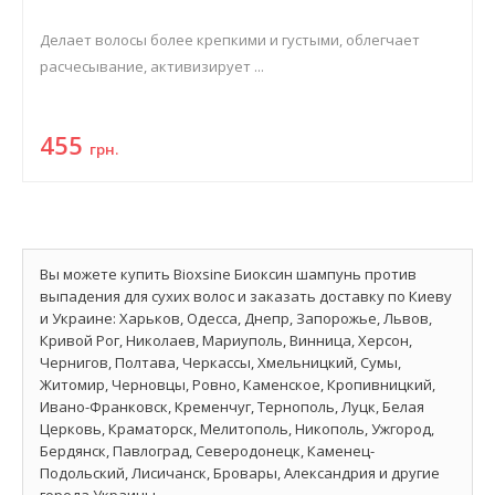
Делает волосы более крепкими и густыми, облегчает
расчесывание, активизирует ...
455
грн.
Вы можете купить Bioxsine Биоксин шампунь против
выпадения для сухих волос и заказать доставку по Киеву
и Украине: Харьков, Одесса, Днепр, Запорожье, Львов,
Кривой Рог, Николаев, Мариуполь, Винница, Херсон,
Чернигов, Полтава, Черкассы, Хмельницкий, Сумы,
Житомир, Черновцы, Ровно, Каменское, Кропивницкий,
Ивано-Франковск, Кременчуг, Тернополь, Луцк, Белая
Церковь, Краматорск, Мелитополь, Никополь, Ужгород,
Бердянск, Павлоград, Северодонецк, Каменец-
Подольский, Лисичанск, Бровары, Александрия и другие