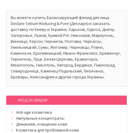
Вы можете купить Балансирующий флюид для лица
Declare Sebum Reducing & Pore (Декларе) и заказать
доставку по Киеву и Украине: Харьков, Одесса, Днепр,
Запорожье, Львов, Кривой Рог, Николаев, Мариуполь,
Винница, Херсон, Чернигов, Полтава, Черкассы,
Хмельницкий, Сумы, Житомир, Черновцы, Ровно,
Каменское, Кропивницкий, Ивано-Франковск, Кременчуг,
Тернополь, Луцк, Белая Церковь, Краматорск,
Мелитополь, Никополь, Ужгород, Бердянск, Павлоград,
Северодонецк, Каменец-Подольский, Лисичанск,
Бровары, Александрия и другие города Украины.
УХОД ЗА ЛИЦОМ
Anti-age косметика
Ампульные концентраты
Демакияж, очищение кожи
Косметика для проблемной кожи