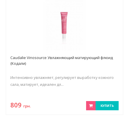
Caudalie Vinosource Увлажняющий матирующий флюид
(Кодали)
Интенсивно увлажняет, регулирует выработку кожного
сала, матирует, идеален дл...
809
грн.
КУПИТЬ