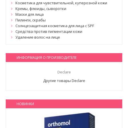
Косметика для чувствительной, куперозной кожи
Кремы, флюиды, сыворотки
Маски для лица
Пилинги, скрабы
Солнцезащитная косметика для лица с SPF
Средства против пигментации кожи
Удаление волос на лице
ИНФОРМАЦИЯ О ПРОИЗВОДИТЕЛЕ
Declare
Другие товары Declare
НОВИНКИ