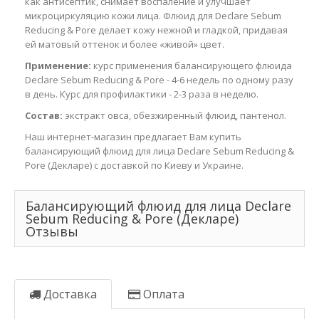
как антисептик, снимает воспаление и улучшает
микроциркуляцию кожи лица. Флюид для Declare Sebum
Reducing & Pore делает кожу нежной и гладкой, придавая
ей матовый оттенок и более «живой» цвет.
Применение:
курс применения балансирующего флюида
Declare Sebum Reducing & Pore - 4-6 недель по одному разу
в день. Курс для профилактики - 2-3 раза в неделю.
Состав:
экстракт овса, обезжиренный флюид, пантенол.
Наш интернет-магазин предлагает Вам купить
балансирующий флюид для лица Declare Sebum Reducing &
Pore (Декларе) с доставкой по Киеву и Украине.
Балансирующий флюид для лица Declare
Sebum Reducing & Pore (Декларе)
Отзывы
Доставка
Оплата