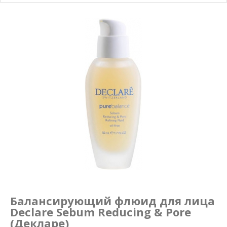
Маникюр и педикюр
Похудение
Балансирующий флюид для лица
Declare Sebum Reducing & Pore
(Декларе)