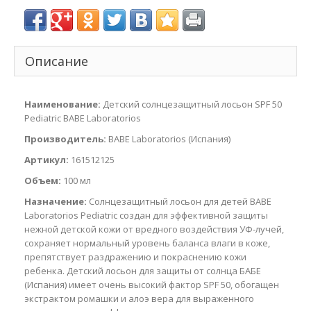
Описание
Наименование:
Детский солнцезащитный лосьон SPF 50
Pediatric BABE Laboratorios
Производитель:
BABE Laboratorios (Испания)
Артикул:
161512125
Объем:
100 мл
Назначение:
Солнцезащитный лосьон для детей BABE
Laboratorios Pediatric создан для эффективной защиты
нежной детской кожи от вредного воздействия УФ-лучей,
сохраняет нормальный уровень баланса влаги в коже,
препятствует раздражению и покраснению кожи
ребенка. Детский лосьон для защиты от солнца БАБЕ
(Испания) имеет очень высокий фактор SPF 50, обогащен
экстрактом ромашки и алоэ вера для выраженного