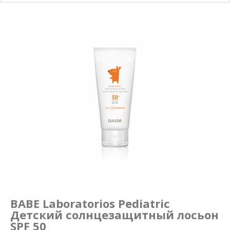
Маникюр и педикюр
Похудение
BABE Laboratorios Pediatric
Детский солнцезащитный лосьон
SPF 50