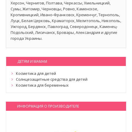
Херсон, Чернигов, Полтава, Черкассы, Хмельницкий,
Сумы, Житомир, Черновцы, Ровно, Каменское,
Кропивницкий, Ивано-Франковск, Кременчуг, Тернополь,
Луцк, Белая Церковь, Краматорск, Мелитополь, Никополь,
Ужгород, Бердянск, Павлоград, Северодонецк, Каменец-
Подольский, Лисичанск, Бровары, Александрия и другие
города Украины.
ДЕТЯМ И МАМАМ
Косметика для детей
Солнцезащитные средства для детей
Косметика для беременных
ИНФОРМАЦИЯ О ПРОИЗВОДИТЕЛЕ