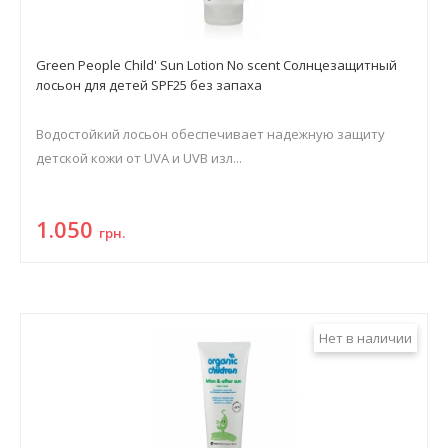
Green People Child' Sun Lotion No scent Солнцезащитный
лосьон для детей SPF25 без запаха
Водостойкий лосьон обеспечивает надежную защиту
детской кожи от UVA и UVB изл...
1.050
грн.
Нет в наличии