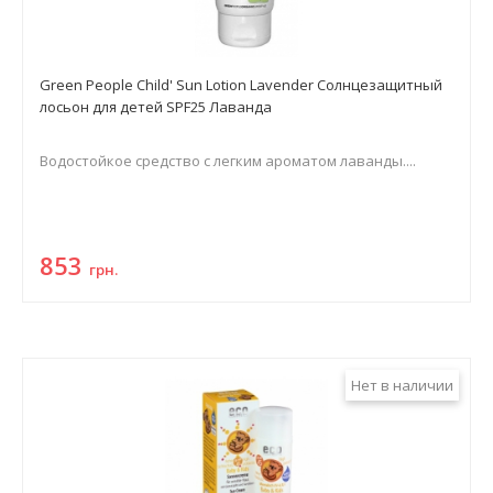
Green People Child' Sun Lotion Lavender Солнцезащитный
лосьон для детей SPF25 Лаванда
Водостойкое средство с легким ароматом лаванды....
853
грн.
Нет в наличии