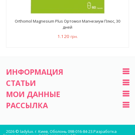
Orthomol Magnesium Plus Ортомол Магнезиум Плюс, 30
дней
1.120
грн.
ИНФОРМАЦИЯ
СТАТЬИ
МОИ ДАННЫЕ
РАССЫЛКА
2026 © ladylux. г. Киев, Оболонь 098-016-84-23.
Разработка