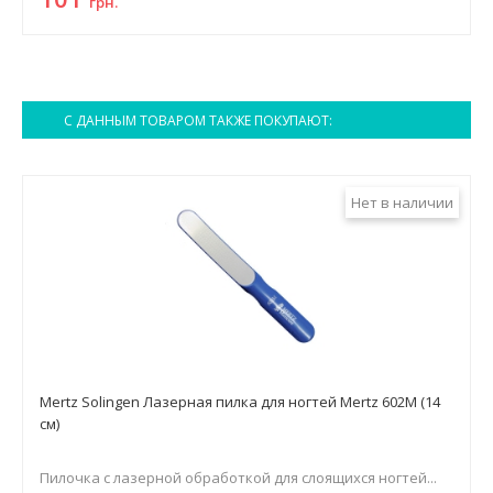
грн.
С ДАННЫМ ТОВАРОМ ТАКЖЕ ПОКУПАЮТ:
Нет в наличии
Mertz Solingen Лазерная пилка для ногтей Mertz 602M (14
см)
Пилочка с лазерной обработкой для слоящихся ногтей...