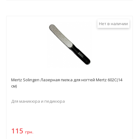
Нет в наличии
Mertz Solingen Лазерная пилка для ногтей Mertz 602С(14
см)
Для маникюра и педикюра
115
грн.