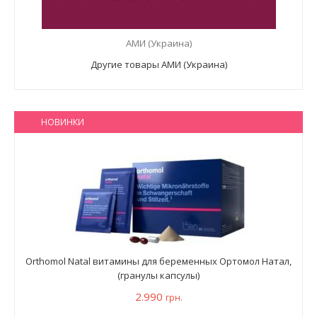
АМИ (Украина)
Другие товары АМИ (Украина)
НОВИНКИ
Orthomol Natal витамины для беременных Ортомол Натал,
(гранулы капсулы)
2.990
грн.