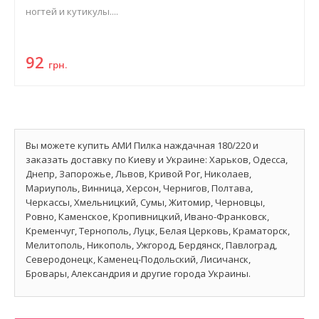
ногтей и кутикулы....
92
грн.
Вы можете купить АМИ Пилка наждачная 180/220 и
заказать доставку по Киеву и Украине: Харьков, Одесса,
Днепр, Запорожье, Львов, Кривой Рог, Николаев,
Мариуполь, Винница, Херсон, Чернигов, Полтава,
Черкассы, Хмельницкий, Сумы, Житомир, Черновцы,
Ровно, Каменское, Кропивницкий, Ивано-Франковск,
Кременчуг, Тернополь, Луцк, Белая Церковь, Краматорск,
Мелитополь, Никополь, Ужгород, Бердянск, Павлоград,
Северодонецк, Каменец-Подольский, Лисичанск,
Бровары, Александрия и другие города Украины.