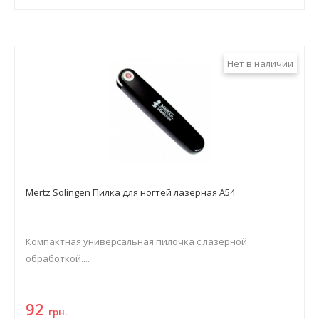
Нет в наличии
Mertz Solingen Пилка для ногтей лазерная A54
Компактная универсальная пилочка с лазерной
обработкой....
92
грн.