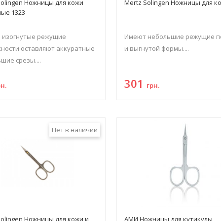
Solingen Ножницы для кожи
Mertz Solingen Ножницы для к
ые 1323
 изогнутые режущие
Имеют небольшие режущие п
ности оставляют аккуратные
и выгнутой формы....
шие срезы....
301
рн.
грн.
Нет в наличии
Solingen Ножницы для кожи и
АМИ Ножницы для кутикулы