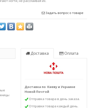
гают ногти, не расслаивая их.
Задать вопрос о товаре
Доставка
Оплата
Доставка по Киеву и Украине
ные
Новой Почтой
ожницы
Отправка товара в день заказа.
Отправки товара каждый день.