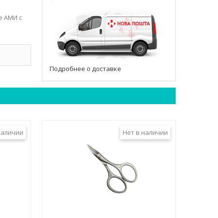
е АМИ с
Подробнее о доставке
наличии
Нет в наличии