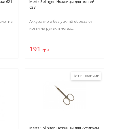
ожи 621
Mertz Solingen Ножницы для ногтей
628
олотна
Аккуратно и без усилий обрезают
ногти на руках и ногах....
191
грн.
Нет в наличии
Mertz Solingen Ножницы для кутикулы