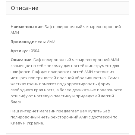
Описание
Наименование:
Баф полировочный четырехсторонний
АМИ
Производитель:
АМИ
Артикул:
0904
Описание:
Баф полировочный четырехсторонний АМИ
совмещает в себе пилочку для ногтей и инструмент для
шлифовки. Баф для полировки ногтей АМИ состоит из
четырех поверхностей с разной абразивностью. Самая
жесткая грань поможет подкорректировать форму
свободного края ногтя, а более деликатные поверхности
отшлифуют ногтевую пластину и придадут ей легкий
блеск.
Наш интернет магазин предлагает Вам купить Баф
полировочный четырехсторонний АМИ с доставкой по
Киеву и Украине.