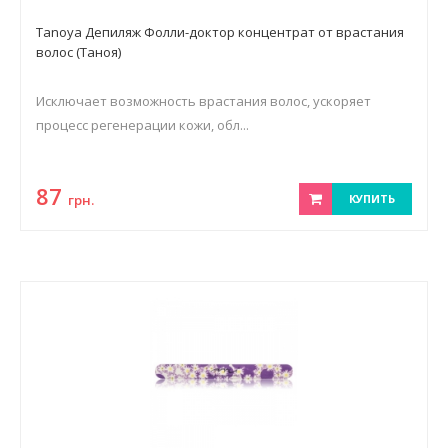
Tanoya Депиляж Фолли-доктор концентрат от врастания
волос (Таноя)
Исключает возможность врастания волос, ускоряет
процесс регенерации кожи, обл...
87
грн.
КУПИТЬ