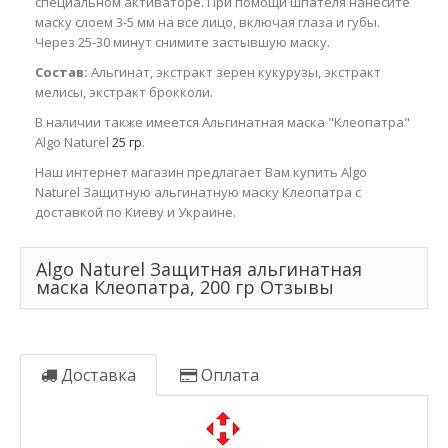
специальном активаторе. При помощи шпателя нанесите
маску слоем 3-5 мм на все лицо, включая глаза и губы.
Через 25-30 минут снимите застывшую маску.
Состав:
Альгинат, экстракт зерен кукурузы, экстракт
мелисы, экстракт брокколи.
В наличии также имеется Альгинатная маска "Клеопатра"
Algo Naturel
25 гр
.
Наш интернет магазин предлагает Вам купить Algo
Naturel Защитную альгинатную маску Клеопатра с
доставкой по Киеву и Украине.
Algo Naturel Защитная альгинатная
маска Клеопатра, 200 гр Отзывы
Доставка
Оплата