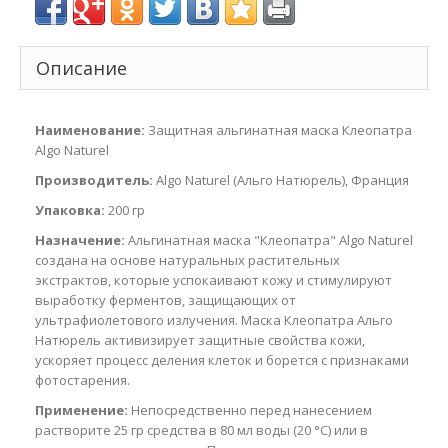
Описание
Наименование:
Защитная альгинатная маска Клеопатра
Algo Naturel
Производитель:
Algo Naturel (Альго Натюрель), Франция
Упаковка:
200 гр
Назначение:
Альгинатная маска "Клеопатра" Algo Naturel
создана на основе натуральных растительных
экстрактов, которые успокаивают кожу и стимулируют
выработку ферментов, защищающих от
ультрафиолетового излучения. Маска Клеопатра Альго
Натюрель активизирует защитные свойства кожи,
ускоряет процесс деления клеток и борется с признаками
фотостарения.
Применение:
Непосредственно перед нанесением
растворите 25 гр средства в 80 мл воды (20 °С) или в