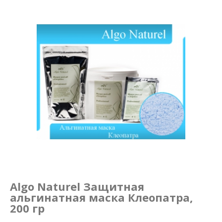
Маникюр и педикюр
Похудение
Algo Naturel Защитная
альгинатная маска Клеопатра,
200 гр