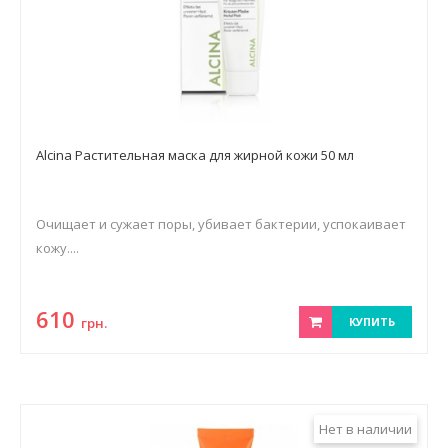
Alcina Растительная маска для жирной кожи 50 мл
Очищает и сужает поры, убивает бактерии, успокаивает
кожу....
610
грн.
КУПИТЬ
Нет в наличии