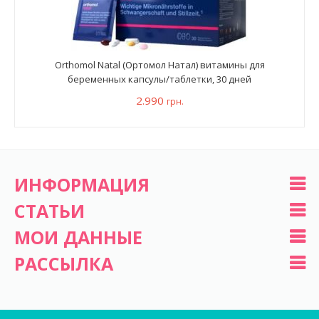
Orthomol Natal (Ортомол Натал) витамины для
беременных капсулы/таблетки, 30 дней
2.990
грн.
ИНФОРМАЦИЯ
СТАТЬИ
МОИ ДАННЫЕ
РАССЫЛКА