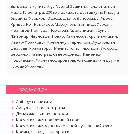
Вы можете купить Algo Naturel Защитная альгинатная
маска Клеопатра, 200 гр и заказать доставку по Киеву и
Украине: Харьков, Одесса, Днепр, Запорожье, Львов,
Кривой Рог, Николаев, Мариуполь, Винница, Херсон,
Чернигов, Полтава, Черкассы, Хмельницкий, Сумы,
Житомир, Черновцы, Ровно, Каменское, Кропивницкий,
Ивано-Франковск, Кременчуг, Тернополь, Луцк, Белая
Церковь, Краматорск, Мелитополь, Никополь, Ужгород,
Бердянск, Павлоград, Северодонецк, Каменец-
Подольский, Лисичанск, Бровары, Александрия и другие
города Украины.
УХОД ЗА ЛИЦОМ
Anti-age косметика
Ампульные концентраты
Демакияж, очищение кожи
Косметика для проблемной кожи
Косметика для чувствительной, куперозной кожи
Кремы, флюиды, сыворотки