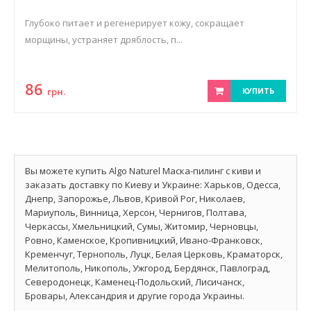
Глубоко питает и регенерирует кожу, сокращает
морщины, устраняет дряблость, п...
86
грн.
КУПИТЬ
Вы можете купить Algo Naturel Маска-пилинг с киви и
заказать доставку по Киеву и Украине: Харьков, Одесса,
Днепр, Запорожье, Львов, Кривой Рог, Николаев,
Мариуполь, Винница, Херсон, Чернигов, Полтава,
Черкассы, Хмельницкий, Сумы, Житомир, Черновцы,
Ровно, Каменское, Кропивницкий, Ивано-Франковск,
Кременчуг, Тернополь, Луцк, Белая Церковь, Краматорск,
Мелитополь, Никополь, Ужгород, Бердянск, Павлоград,
Северодонецк, Каменец-Подольский, Лисичанск,
Бровары, Александрия и другие города Украины.