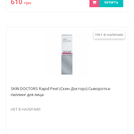
610
грн.
КУПИТЬ
Нет в наличии
SKIN DOCTORS Rapid Peel (Скин Докторс) Сыворотка-
пиллинг для лица
НЕТ В НАЛИЧИИ