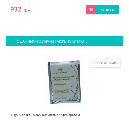
932
грн.
КУПИТЬ
С ДАННЫМ ТОВАРОМ ТАКЖЕ ПОКУПАЮТ:
Нет в наличии
Algo Naturel Маска-пилинг с миндалем