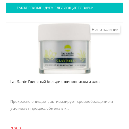
ТАКЖЕ РЕКОМЕНДУЕМ СЛЕДУЮЩИЕ ТОВАРЫ:
Нет в наличии
Lac Sante Глиняный бельди с шиповником и алоэ
Прекрасно очищает, активизирует кровообращение и
усиливает процесс обмена в к...
187