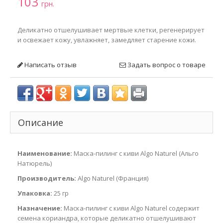
103
грн.
Деликатно отшелушивает мертвые клетки, регенерирует
и освежает кожу, увлажняет, замедляет старение кожи.
Написать отзыв
Задать вопрос о товаре
Описание
Наименование:
Маска-пилинг с киви Algo Naturel (Альго
Натюрель)
Производитель:
Algo Naturel (Франция)
Упаковка:
25 гр
Назначение:
Маска-пилинг с киви Algo Naturel содержит
семена кориандра, которые деликатно отшелушивают