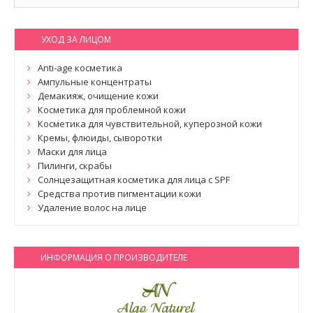
УХОД ЗА ЛИЦОМ
Anti-age косметика
Ампульные концентраты
Демакияж, очищение кожи
Косметика для проблемной кожи
Косметика для чувствительной, куперозной кожи
Кремы, флюиды, сыворотки
Маски для лица
Пилинги, скрабы
Солнцезащитная косметика для лица с SPF
Средства против пигментации кожи
Удаление волос на лице
ИНФОРМАЦИЯ О ПРОИЗВОДИТЕЛЕ