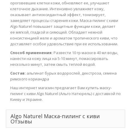
ороговевшие клетки кожи, обновляют ее, улучшают
клеточное дыхание. Интенсивно увлажняет кожу,
оказывает антиоксидантный эффект, тонизирует,
замедляет процессы старения кожи. Маска-пилинг с киви
Algo Naturel повышает защитные функции кожи, делает
ее мягкой, гладкой и сияющей. Обладает нежной
консистенцией желе и ароматом тропического киви, что
доставляет особое удовольствие при ее использовании.
Способ применения:
Развести 10 гр маски в 40 мл воды,
нанести на кожу лица на 5-10 минут, помассировать
несколько минут, затем смыть теплой водой.
Состав:
альгинат бурых водорослей, декстроза, семена
римского кориандра
Наш интернет магазин предлагает Вам купить маску-
пилинг с киви Algo Naturel (Альго Натюрель) с доставкой по
Киеву и Украине.
Algo Naturel Маска-пилинг с киви
Отзывы