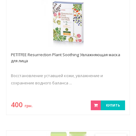
PETITFEE Resurrection Plant Soothing Увлажняющая маска
для лица
Восстановление уставшей кожи, увлажнение и
сохранение водного баланса ...
400
грн.
КУПИТЬ