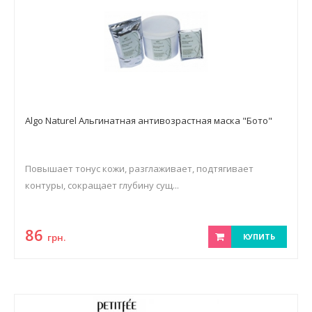
Algo Naturel Альгинатная антивозрастная маска "Бото"
Повышает тонус кожи, разглаживает, подтягивает
контуры, сокращает глубину сущ...
86
грн.
КУПИТЬ