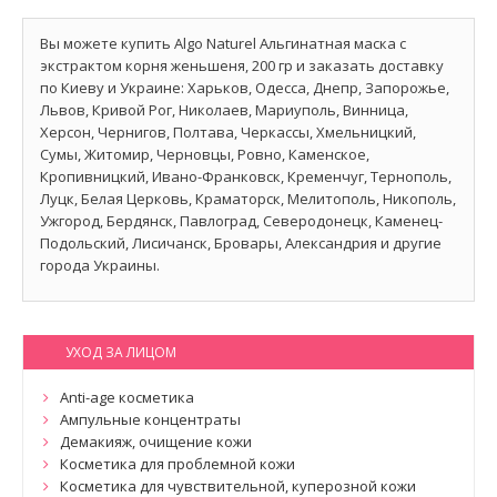
Вы можете купить Algo Naturel Альгинатная маска с
экстрактом корня женьшеня, 200 гр и заказать доставку
по Киеву и Украине: Харьков, Одесса, Днепр, Запорожье,
Львов, Кривой Рог, Николаев, Мариуполь, Винница,
Херсон, Чернигов, Полтава, Черкассы, Хмельницкий,
Сумы, Житомир, Черновцы, Ровно, Каменское,
Кропивницкий, Ивано-Франковск, Кременчуг, Тернополь,
Луцк, Белая Церковь, Краматорск, Мелитополь, Никополь,
Ужгород, Бердянск, Павлоград, Северодонецк, Каменец-
Подольский, Лисичанск, Бровары, Александрия и другие
города Украины.
УХОД ЗА ЛИЦОМ
Anti-age косметика
Ампульные концентраты
Демакияж, очищение кожи
Косметика для проблемной кожи
Косметика для чувствительной, куперозной кожи