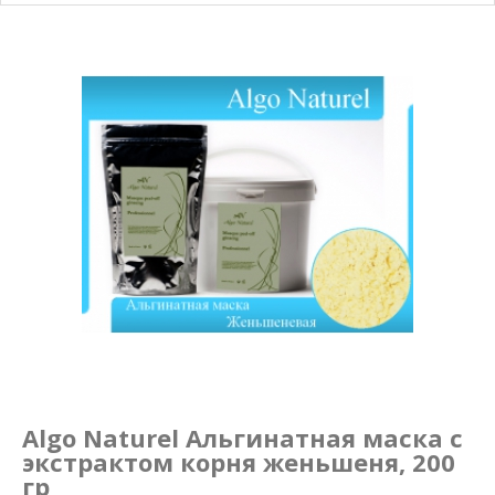
Маникюр и педикюр
Похудение
Algo Naturel Альгинатная маска с
экстрактом корня женьшеня, 200
гр