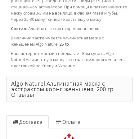
растворите 25 гр средства в 80 мл воды (20 °С) или в
специальном активаторе. При помощи шпателя нанесите
маску слоем 3-5 мм на все лицо, включая глаза и губы.
Через 25-30 минут снимите застывшую маску.
Состав:
Альгинат, экстакт корня женьшеня.
В наличии также имеется Альгинатная маска с
женьшенем Algo Naturel
25 гр
.
Наш интернет магазин предлагает Вам купить Algo
Naturel Альгинатную маску с экстрактом корня женьшеня
с доставкой по Киеву и Украине.
Algo Naturel Альгинатная маска с
экстрактом корня женьшеня, 200 гр
Отзывы
Доставка
Оплата