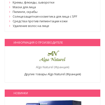
Кремы, флюиды, сыворотки
Маски для лица
Пилинги, скрабы
Солнцезащитная косметика для лица с SPF
Средства против пигментации кожи
Удаление волос на лице
ИНФОРМАЦИЯ О ПРОИЗВОДИТЕЛЕ
Algo Naturel (Франция)
Другие товары Algo Naturel (Франция)
НОВИНКИ