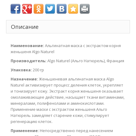
Описание
Наименование:
Альгинатная маска с экстрактом корня
женьшеня Algo Naturel
Производитель:
Algo Naturel (Альго Натюрель), Франция
Упаковка:
200 гр
Назначение:
Женьшеневая альгинатная маска Аlgo
Naturel активизирует процесс деления клеток, укрепляет
и тонизирует кожу. Экстракт корня женьшеня оказывает
омолаживающее действие, насыщает ткани витаминами,
минералами, полифенолами и аминокислотами.
Применение маски с экстрактом женьшеня Альго
Натюрель замедляет старение кожи, стимулирует
регенерацию клеток.
Применение:
Непосредственно перед нанесением