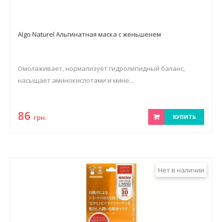
Algo Naturel Альгинатная маска с женьшенем
Омолаживает, нормализует гидролипидный баланс,
насыщает аминокислотами и мине...
86
грн.
КУПИТЬ
Нет в наличии