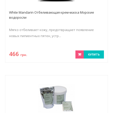
White Mandarin Отбеливающая крем-маска Морские
водоросли
Мягко отбеливает кожу, предотвращает появление
новых пигментных пятен, устр...
466
грн.
КУПИТЬ