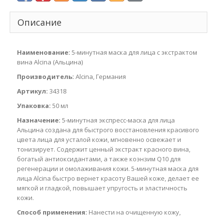
Описание
Наименование:
5-минутная маска для лица с экстрактом
вина Alcina (Альцина)
Производитель:
Alcina, Германия
Артикул:
34318
Упаковка:
50 мл
Назначение:
5-минутная экспресс-маска для лица
Альцина создана для быстрого восстановления красивого
цвета лица для усталой кожи, мгновенно освежает и
тонизирует. Содержит ценный экстракт красного вина,
богатый антиоксидантами, а также коэнзим Q10 для
регенерации и омолаживания кожи. 5-минутная маска для
лица Alcina быстро вернет красоту Вашей коже, делает ее
мягкой и гладкой, повышает упругость и эластичность
кожи.
Способ применения:
Нанести на очищенную кожу,