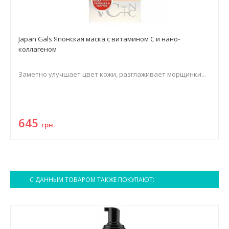
Japan Gals Японская маска с витамином С и нано-
коллагеном
Заметно улучшает цвет кожи, разглаживает морщинки...
645
грн.
С ДАННЫМ ТОВАРОМ ТАКЖЕ ПОКУПАЮТ: