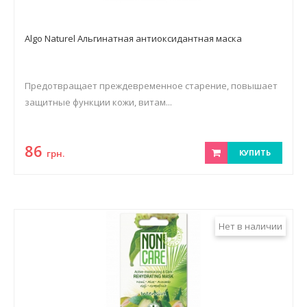
Algo Naturel Альгинатная антиоксидантная маска
Предотвращает преждевременное старение, повышает
защитные функции кожи, витам...
86
грн.
КУПИТЬ
Нет в наличии