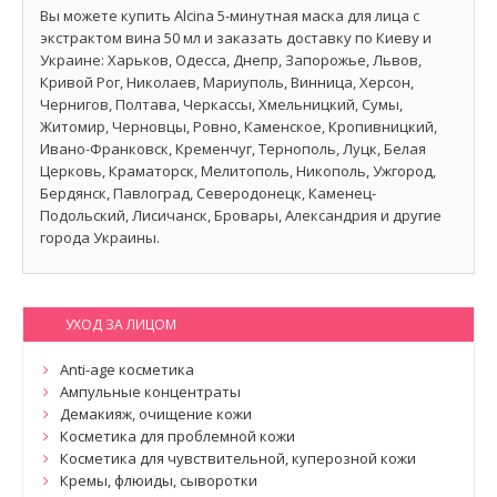
Вы можете купить Alcina 5-минутная маска для лица с
экстрактом вина 50 мл и заказать доставку по Киеву и
Украине: Харьков, Одесса, Днепр, Запорожье, Львов,
Кривой Рог, Николаев, Мариуполь, Винница, Херсон,
Чернигов, Полтава, Черкассы, Хмельницкий, Сумы,
Житомир, Черновцы, Ровно, Каменское, Кропивницкий,
Ивано-Франковск, Кременчуг, Тернополь, Луцк, Белая
Церковь, Краматорск, Мелитополь, Никополь, Ужгород,
Бердянск, Павлоград, Северодонецк, Каменец-
Подольский, Лисичанск, Бровары, Александрия и другие
города Украины.
УХОД ЗА ЛИЦОМ
Anti-age косметика
Ампульные концентраты
Демакияж, очищение кожи
Косметика для проблемной кожи
Косметика для чувствительной, куперозной кожи
Кремы, флюиды, сыворотки